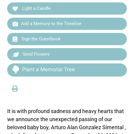
Light a Candle
Add a Memory to the Timeline
Sign the Guestbook
Send Flowers
Plant a Memorial Tree
It is with profound sadness and heavy hearts that
we announce the unexpected passing of our
beloved baby boy, Arturo Alan Gonzalez Simental ,