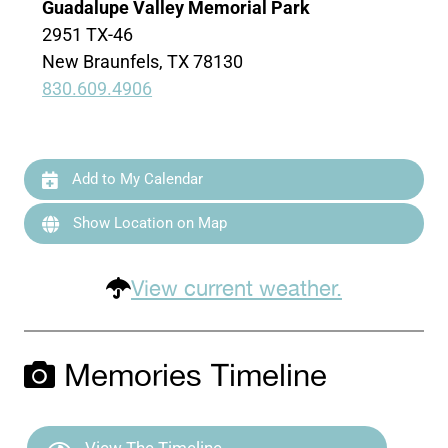
Guadalupe Valley Memorial Park
2951 TX-46
New Braunfels, TX 78130
830.609.4906
Add to My Calendar
Show Location on Map
View current weather.
Memories Timeline