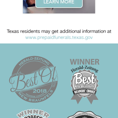
Texas residents may get additional information at
www.prepaidfunerals.texas.gov