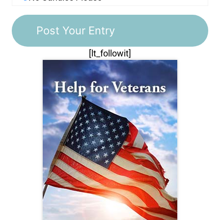
[lt_followit]