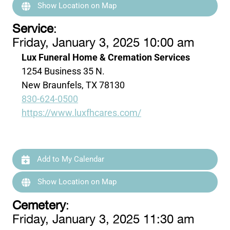
Show Location on Map
Service
:
Friday, January 3, 2025 10:00 am
Lux Funeral Home & Cremation Services
1254 Business 35 N.
New Braunfels, TX 78130
830-624-0500
https://www.luxfhcares.com/
Add to My Calendar
Show Location on Map
Cemetery
:
Friday, January 3, 2025 11:30 am