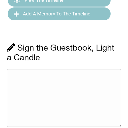
View The Timeline
Add A Memory To The Timeline
Sign the Guestbook, Light
a Candle