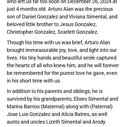
who left us far too soon on December 26, 2024 at
just 4 months old. Arturo Alan was the precious
son of Daniel Gonzalez and Viviana Simental, and
beloved little brother to Jesus Gonzalez,
Christopher Gonzalez, Scarlett Gonzalez.
Though his time with us was brief, Arturo Alan
brought immeasurable joy, love, and light into our
lives. His tiny hands and beautiful smile captured
the hearts of all who knew him, and he will forever
be remembered for the purest love he gave, even
in his short time with us.
In addition to his parents and siblings, he is
survived by his grandparents, Eliseo Simental and
Marina Barrios (Maternal) along with (Paternal)
Jose Luis Gonzalez and Alicia Batres, as well
aunts and uncles Lizeth Simental and Arody