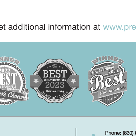
t additional information at
www.prep
Phone: (830)