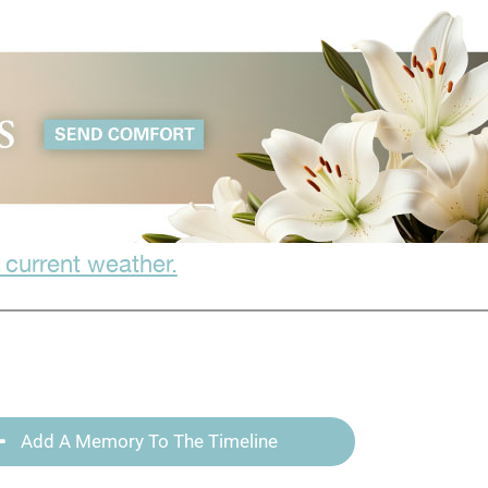
 current weather.
Add A Memory To The Timeline