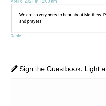
April 6, 2021 at 12:00 am
We are so very sorry to hear about Matthew. P
and prayers
Reply
Sign the Guestbook, Light a