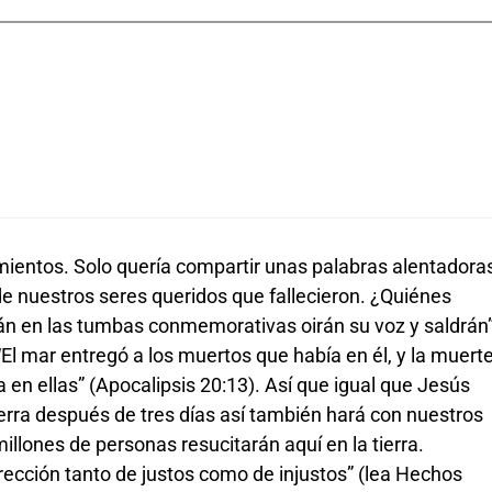
ientos. Solo quería compartir unas palabras alentadora
de nuestros seres queridos que fallecieron. ¿Quiénes
tán en las tumbas conmemorativas oirán su voz y saldrán
 “El mar entregó a los muertos que había en él, y la muert
en ellas” (Apocalipsis 20:13). Así que igual que Jesús
ierra después de tres días así también hará con nuestros
millones de personas resucitarán aquí en la tierra.
rrección tanto de justos como de injustos” (lea Hechos