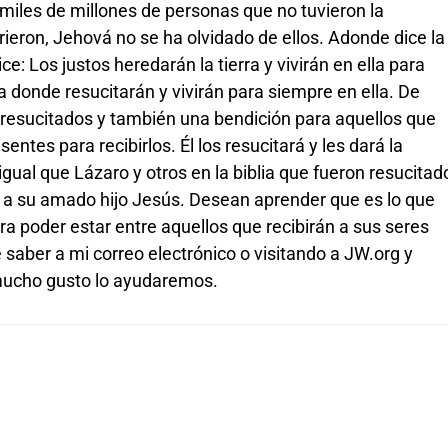
s miles de millones de personas que no tuvieron la
eron, Jehová no se ha olvidado de ellos. Adonde dice la
e: Los justos heredarán la tierra y vivirán en ella para
a donde resucitarán y vivirán para siempre en ella. De
 resucitados y también una bendición para aquellos que
entes para recibirlos. Él los resucitará y les dará la
gual que Lázaro y otros en la biblia que fueron resucitad
io a su amado hijo Jesús. Desean aprender que es lo que
ra poder estar entre aquellos que recibirán a sus seres
aber a mi correo electrónico o visitando a JW.org y
n mucho gusto lo ayudaremos.