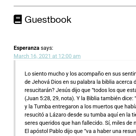
Guestbook
Esperanza
says:
March 16, 2021 at 12:00 am
Lo siento mucho y los acompaño en sus sentim
de Jehová Dios en su palabra la biblia acerca 
resucitarán? Jesús dijo que “todos los que es
(Juan 5:28, 29, nota). Y la Biblia también dice:
y la Tumba entregaron a los muertos que había 
resucitó a Lázaro desde su tumba aquí en la t
seres queridos que han fallecido. Sí, miles de 
El apóstol Pablo dijo que “va a haber una resu