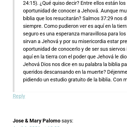
24:15). ¿Qué quiso decir? Entre ellos están lo
oportunidad de conocer a Jehová. Aunque muri
biblia que los resucitarán? Salmos 37:29 nos dic
siempre. Como pudieron ver es aquí en la tierr
seguro es una esperanza maravillosa para los
sirvan a Jehová y por su misericordia estar pres
oportunidad de conocerlo y de ser sus siervos i
aquí en la tierra con el poder que Jehová le d
Jehová Dios nos dice en su palabra la biblia pa
queridos descansando en la muerte? Déjenme s
pidiendo un estudio gratuito de la biblia. Co
Reply
Jose & Mary Palomo
says: