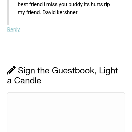
best friend i miss you buddy its hurts rip
my friend. David kershner
Reply
Sign the Guestbook, Light
a Candle