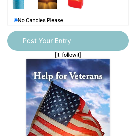
No Candles Please
[lt_followit]