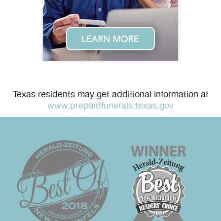
Texas residents may get additional information at
www.prepaidfunerals.texas.gov