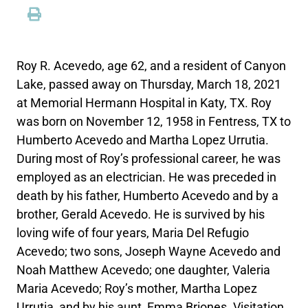
Roy R. Acevedo, age 62, and a resident of Canyon
Lake, passed away on Thursday, March 18, 2021
at Memorial Hermann Hospital in Katy, TX. Roy
was born on November 12, 1958 in Fentress, TX to
Humberto Acevedo and Martha Lopez Urrutia.
During most of Roy’s professional career, he was
employed as an electrician. He was preceded in
death by his father, Humberto Acevedo and by a
brother, Gerald Acevedo. He is survived by his
loving wife of four years, Maria Del Refugio
Acevedo; two sons, Joseph Wayne Acevedo and
Noah Matthew Acevedo; one daughter, Valeria
Maria Acevedo; Roy’s mother, Martha Lopez
Urrutia, and by his aunt, Emma Briones. Visitation