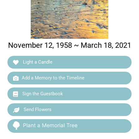
November 12, 1958 ~ March 18, 2021
Light a Candle
Add a Memory to the Timeline
Sign the Guestbook
Send Flowers
Plant a Memorial Tree